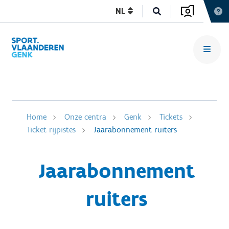
NL
Home
Onze centra
Genk
Tickets
Ticket rijpistes
Jaarabonnement ruiters
Jaarabonnement
ruiters