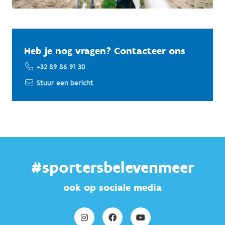
Heb je nog vragen? Contacteer ons
+32 89 86 91 30
Stuur een bericht
#sportersbelevenmeer
ook op sociale media