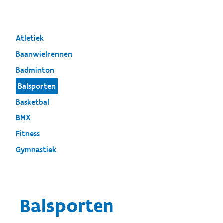
Atletiek
Baanwielrennen
Badminton
Balsporten
Basketbal
BMX
Fitness
Gymnastiek
Balsporten