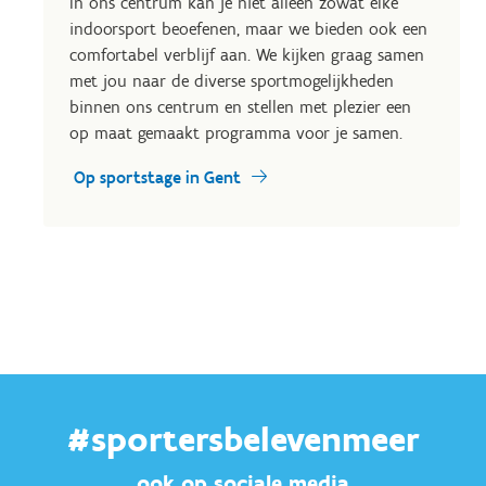
In ons centrum kan je niet alleen zowat elke
indoorsport beoefenen, maar we bieden ook een
comfortabel verblijf aan. We kijken graag samen
met jou naar de diverse sportmogelijkheden
binnen ons centrum en stellen met plezier een
op maat gemaakt programma voor je samen.
Op sportstage in Gent
#sportersbelevenmeer
ook op sociale media