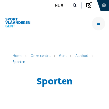
NL
Home
Onze centra
Gent
Aanbod
Sporten
Sporten