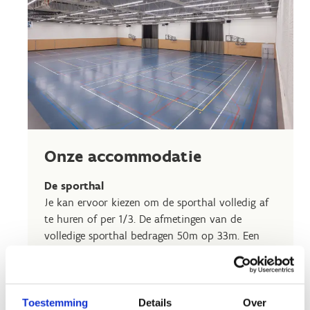
Onze accommodatie
De sporthal
Je kan ervoor kiezen om de sporthal volledig af
te huren of per 1/3. De afmetingen van de
volledige sporthal bedragen 50m op 33m. Een
zaaldeel komt neer op ongeveer 17m op 33m, de
delen worden afgesloten met een
scheidingsgordijn.
Toestemming
Details
Over