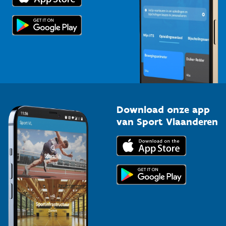
Scholen
Topsporters
Organisatoren van sportevenementen
Download onze app
van Sport Vlaanderen