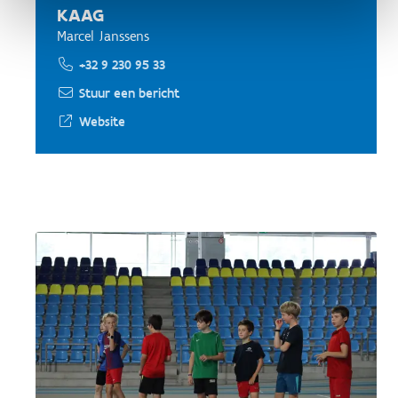
KAAG
Marcel Janssens
+32 9 230 95 33
Stuur een bericht
Website