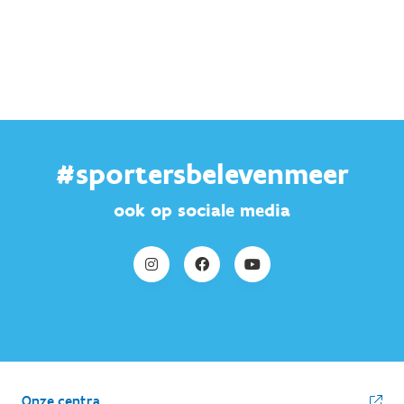
#sportersbelevenmeer
ook op sociale media
Onze centra