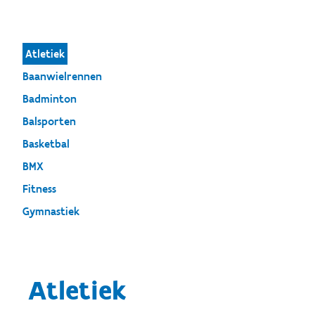
Atletiek
Baanwielrennen
Badminton
Balsporten
Basketbal
BMX
Fitness
Gymnastiek
Atletiek