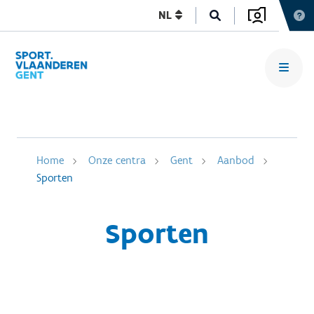
NL
Home
Onze centra
Gent
Aanbod
Sporten
Sporten