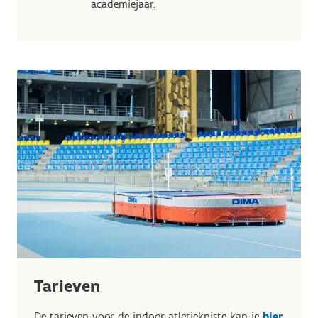
academiejaar.
Tarieven
De tarieven voor de indoor atletiekpiste kan je
hier