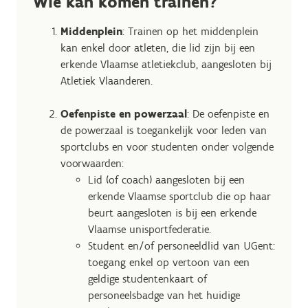
Wie kan komen trainen?
Middenplein
: Trainen op het middenplein
kan enkel door atleten, die lid zijn bij een
erkende Vlaamse atletiekclub, aangesloten bij
Atletiek Vlaanderen.
Oefenpiste en powerzaal
: De oefenpiste en
de powerzaal is toegankelijk voor leden van
sportclubs en voor studenten onder volgende
voorwaarden:
Lid (of coach) aangesloten bij een
erkende Vlaamse sportclub die op haar
beurt aangesloten is bij een erkende
Vlaamse unisportfederatie.
Student en/of personeeldlid van UGent:
toegang enkel op vertoon van een
geldige studentenkaart of
personeelsbadge van het huidige