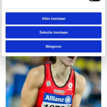
het onthaal zodat we jou een badge kunnen geven
voor het vernieuwde toegangssysteem.
Alles toestaan
Selectie toestaan
Weigeren