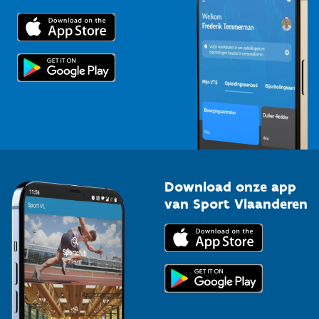
Downloads
Trainers en begeleiders
Voor de pers
Scholen
Topsporters
Organisatoren van sportevenementen
Download onze app
van Sport Vlaanderen