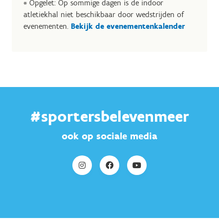
* Opgelet: Op sommige dagen is de indoor
atletiekhal niet beschikbaar door wedstrijden of
evenementen.
Bekijk de evenementenkalender
#sportersbelevenmeer
ook op sociale media