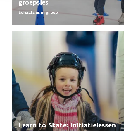
groepsles
Schaatsles in groep
Learn to Skate: initiatielessen