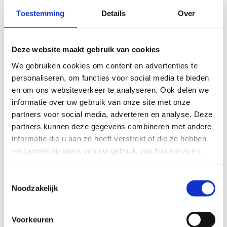
Praktische afspraken
Toestemming
Details
Over
Kleding- en veiligheidsvoorschriften
Deze website maakt gebruik van cookies
We gebruiken cookies om content en advertenties te
personaliseren, om functies voor social media te bieden
en om ons websiteverkeer te analyseren. Ook delen we
informatie over uw gebruik van onze site met onze
partners voor social media, adverteren en analyse. Deze
partners kunnen deze gegevens combineren met andere
informatie die u aan ze heeft verstrekt of die ze hebben
verzameld op basis van uw gebruik van hun services.
Toestemmingsselectie
Noodzakelijk
Koop een ticket
Voorkeuren
voor een