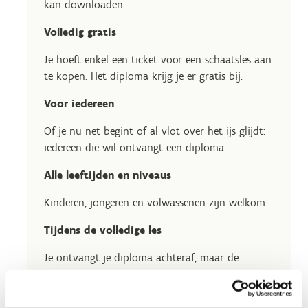
kan downloaden.
Volledig gratis
Je hoeft enkel een ticket voor een schaatsles aan
te kopen. Het diploma krijg je er gratis bij.
Voor iedereen
Of je nu net begint of al vlot over het ijs glijdt:
iedereen die wil ontvangt een diploma.
Alle leeftijden en niveaus
Kinderen, jongeren en volwassenen zijn welkom.
Tijdens de volledige les
Je ontvangt je diploma achteraf, maar de
beoordeling gebeurt tijdens de les, zodat je
gewoon kunt genieten van je schaatslesmoment.