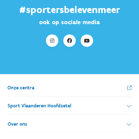
#sportersbelevenmeer
ook op sociale media
Onze centra
Sport Vlaanderen Hoofdzetel
Simon Bolivarlaan 17
Over ons
1000 Brussel