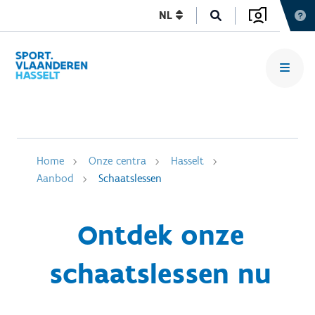
NL
Home
Onze centra
Hasselt
Aanbod
Schaatslessen
Ontdek onze
schaatslessen nu