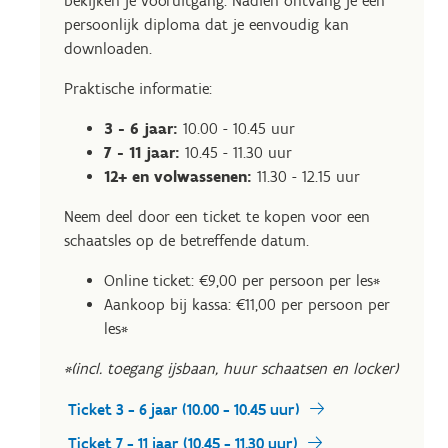
bekijken je vooruitgang. Nadien ontvang je een
persoonlijk diploma dat je eenvoudig kan
downloaden.
Praktische informatie:
3 - 6 jaar:
10.00 - 10.45 uur
7 - 11 jaar:
10.45 - 11.30 uur
12+ en volwassenen:
11.30 - 12.15 uur
Neem deel door een ticket te kopen voor een
schaatsles op de betreffende datum.
Online ticket: €9,00 per persoon per les*
Aankoop bij kassa: €11,00 per persoon per
les*
*(incl. toegang ijsbaan, huur schaatsen en locker)
Ticket 3 - 6 jaar (10.00 - 10.45 uur)
Ticket 7 - 11 jaar (10.45 - 11.30 uur)