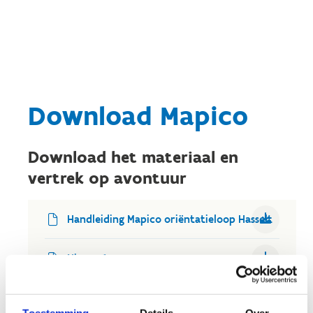
Download Mapico
Download het materiaal en
vertrek op avontuur
Handleiding Mapico oriëntatieloop Hasselt
Niveau 1
Niveau 2
Toestemming
Details
Over