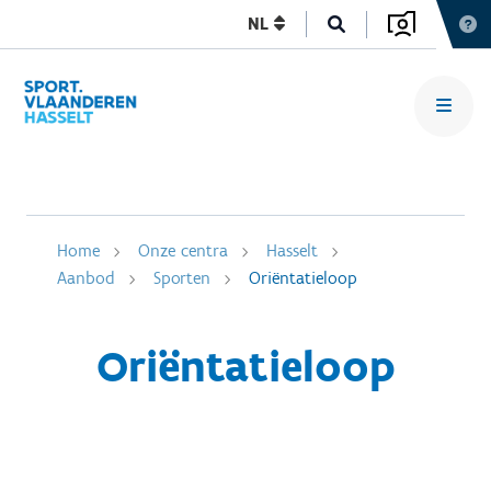
NL
Home
Onze centra
Hasselt
Aanbod
Sporten
Oriëntatieloop
Oriëntatieloop