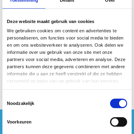
Niveau 3
Deze website maakt gebruik van cookies
Niveau 4
We gebruiken cookies om content en advertenties te
personaliseren, om functies voor social media te bieden
Niveau 5
en om ons websiteverkeer te analyseren. Ook delen we
informatie over uw gebruik van onze site met onze
partners voor social media, adverteren en analyse. Deze
Alle niveaus
partners kunnen deze gegevens combineren met andere
informatie die u aan ze heeft verstrekt of die ze hebben
verzameld op basis van uw gebruik van hun services.
Toestemmingsselectie
Noodzakelijk
Voorkeuren
#sportersbelevenmeer