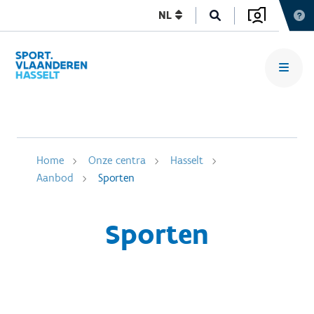
NL
Home
Onze centra
Hasselt
Aanbod
Sporten
Sporten