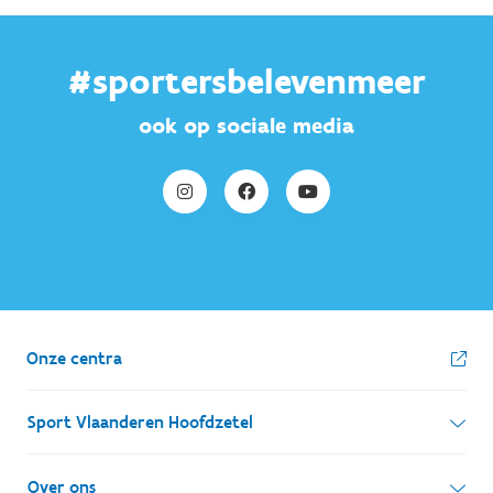
#sportersbelevenmeer
ook op sociale media
Onze centra
Sport Vlaanderen Hoofdzetel
Simon Bolivarlaan 17
Over ons