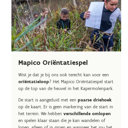
Mapico Oriëntatiespel
Wist je dat je bij ons ook terecht kan voor een
oriëntatieloop
? Het Mapico Oriëntatiespel start
op de top van de heuvel in het Kapermolenpark.
De start is aangeduid met een
paarse driehoek
op de kaart. Er is geen markering van de start in
het terrein. We hebben
verschillende omlopen
en spelen klaar staan die je kan wandelen of
lopen, alleen of in groep en wanneer het jou het