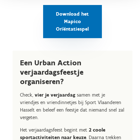
Download het
Mapico
Oriëntatiespel
Een Urban Action
verjaardagsfeestje
organiseren?
Check,
vier je verjaardag
samen met je
vriendjes en vriendinnetjes bij Sport Vlaanderen
Hasselt en beleef een feestje dat niemand snel zal
vergeten.
Het verjaardagsfeest begint met
2 coole
sportactiviteiten naar keuze
. Daarna trekken