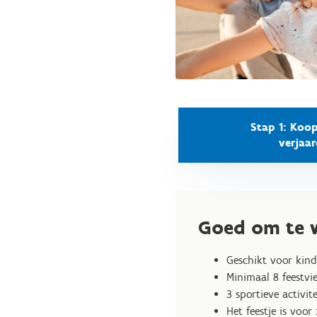
Stap 1: Koop
verjaar
Goed om te 
Geschikt voor kind
Minimaal 8 feestvi
3 sportieve activi
Het feestje is voor