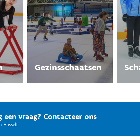
n
Gezinsschaatsen
Sch
g een vraag? Contacteer ons
n Hasselt