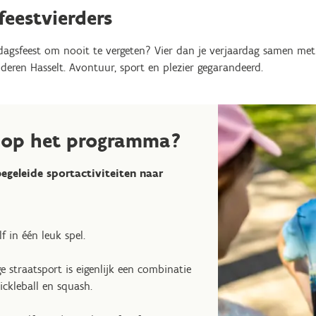
feestvierders
rdagsfeest om nooit te vergeten? Vier dan je verjaardag samen met 
nderen Hasselt. Avontuur, sport en plezier gegarandeerd.
r op het programma?
begeleide sportactiviteiten naar
lf in één leuk spel.
ge straatsport is eigenlijk een combinatie
ickleball en squash.