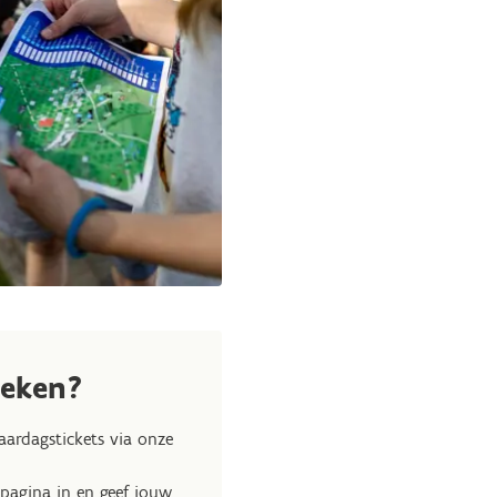
oeken?
ardagstickets via onze
pagina in en geef jouw