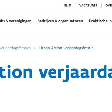
NL
VACATURES
OVE
ubs & verenigingen
Bedrijven & organisatoren
Praktische in
Verjaardagsfeestjes
Urban Action verjaardagsfeestje
ion verjaard