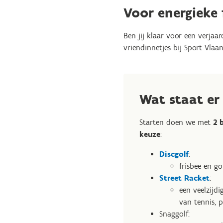
Voor energieke 
Ben jij klaar voor een verjaa
vriendinnetjes bij Sport Vlaa
Wat staat e
Starten doen we met
2 
keuze
:
Discgolf
:
frisbee en go
Street Racket
:
een veelzijdi
van tennis, p
Snaggolf: