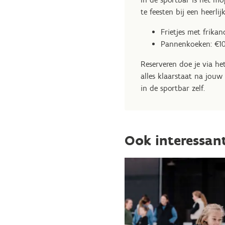
te feesten bij een heerlij
Frietjes met frika
Pannenkoeken: €10
Reserveren doe je via he
alles klaarstaat na jouw 
in de sportbar zelf.
Ook interessan