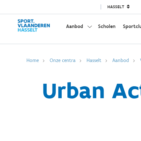
HASSELT
Aanbod
Scholen
Sportcl
Home
Onze centra
Hasselt
Aanbod
Urban Act