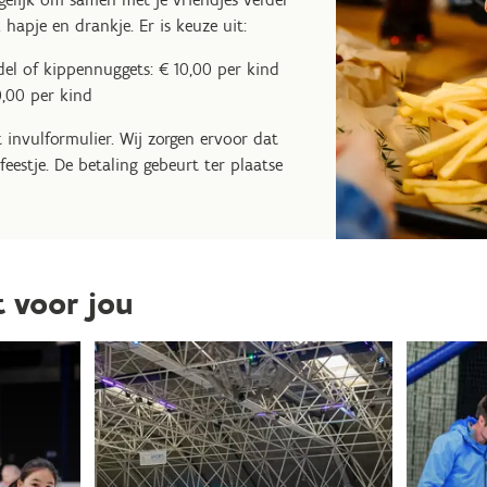
k hapje en drankje. Er is keuze uit:
ndel of kippennuggets: € 10,00 per kind
,00 per kind
t invulformulier. Wij zorgen ervoor dat
feestje. De betaling gebeurt ter plaatse
t voor jou