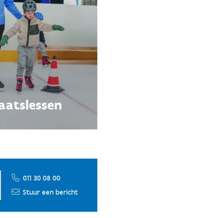
aatslessen
011 30 08 00
Stuur een bericht