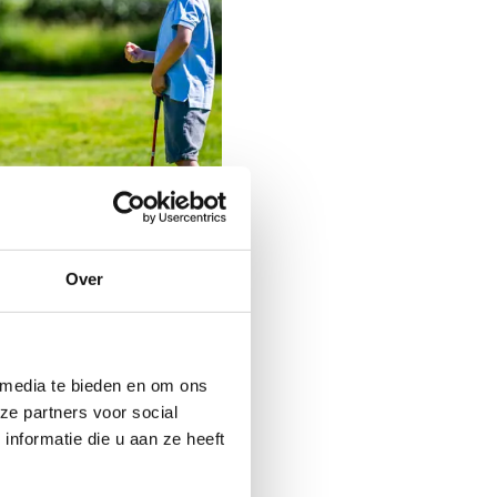
Over
tkeuzes & het aantal
n door
 media te bieden en om ons
ze partners voor social
nformatie die u aan ze heeft