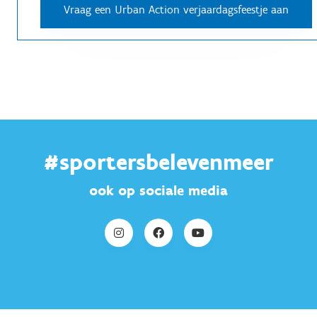
#sportersbelevenmeer
ook op sociale media