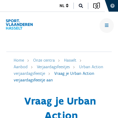
NL
Home
Onze centra
Hasselt
Aanbod
Verjaardagsfeestjes
Urban Action
verjaardagsfeestje
Vraag je Urban Action
verjaardagsfeestje aan
Vraag je Urban
Action