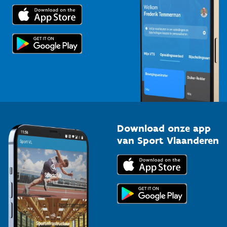
Trainers en begeleiders
Voor de pers
Scholen
Topsporters
Organisatoren van sportevenementen
Download onze app
van Sport Vlaanderen