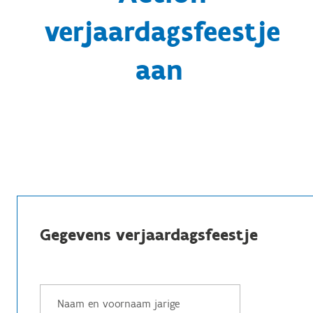
verjaardagsfeestje
aan
Gegevens verjaardagsfeestje