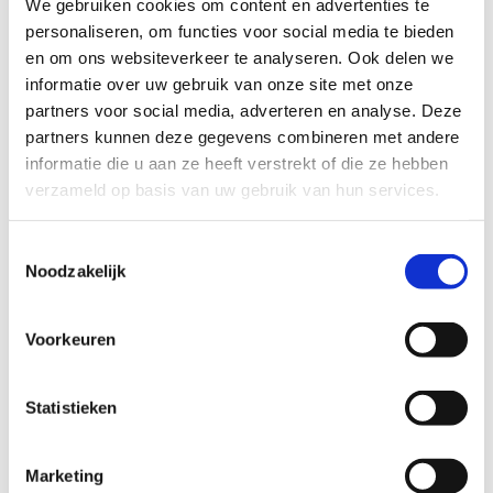
We gebruiken cookies om content en advertenties te
personaliseren, om functies voor social media te bieden
en om ons websiteverkeer te analyseren. Ook delen we
informatie over uw gebruik van onze site met onze
partners voor social media, adverteren en analyse. Deze
partners kunnen deze gegevens combineren met andere
E-mailadres voor bevestiging
informatie die u aan ze heeft verstrekt of die ze hebben
verzameld op basis van uw gebruik van hun services.
Toestemmingsselectie
Noodzakelijk
Varia
Voorkeuren
Statistieken
Marketing