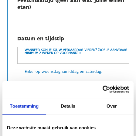
Feestmaaltijd (geef aan wat jullie willen
eten)
Datum en tijdstip
WANNEER KOM JE JOUW VERJAARDAG VIEREN? (DOE JE AANVRAAG
MINIMUM 2 WEKEN OP VOORHAND)
*
Enkel op woensdagnamiddag en zaterdag.
Gegevens van de organisator
Toestemming
Details
Over
Deze website maakt gebruik van cookies