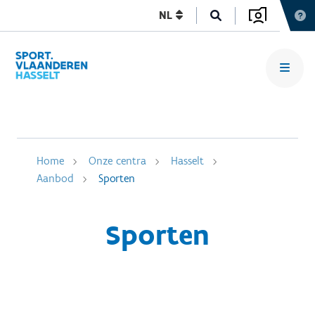
NL
Home
Onze centra
Hasselt
Aanbod
Sporten
Sporten