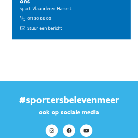
ons
Sport Vlaanderen Hasselt
011 30 08 00
Stuur een bericht
#sportersbelevenmeer
ook op sociale media