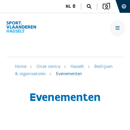
NL
Home
Onze centra
Hasselt
Bedrijven
& organisatoren
Evenementen
Evenementen