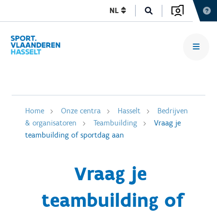
NL
Home
Onze centra
Hasselt
Bedrijven
& organisatoren
Teambuilding
Vraag je
teambuilding of sportdag aan
Vraag je
teambuilding of