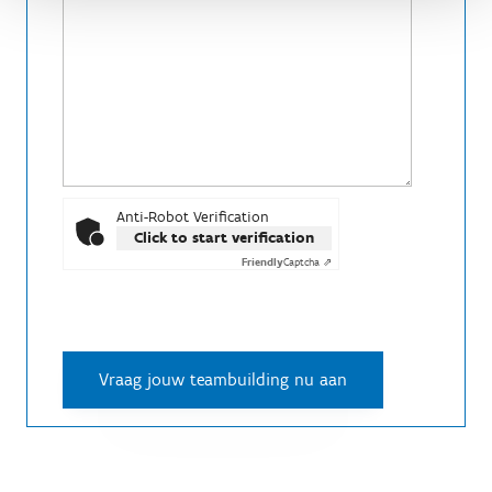
Anti-Robot Verification
Click to start verification
Friendly
Captcha ⇗