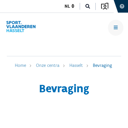
NL
Home
Onze centra
Hasselt
Bevraging
Bevraging