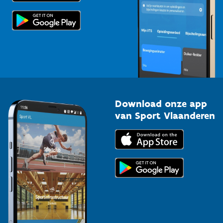
Scholen
Topsporters
Organisatoren van sportevenementen
Download onze app
van Sport Vlaanderen