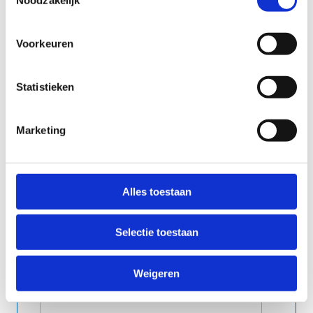
Je gegevens worden enkel gebruikt om contact
Voorkeuren
met je op te nemen. Geen spam, beloofd.
Statistieken
Marketing
Alles toestaan
Selectie toestaan
Weigeren