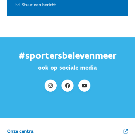
Stuur een bericht
#sportersbelevenmeer
ook op sociale media
Onze centra