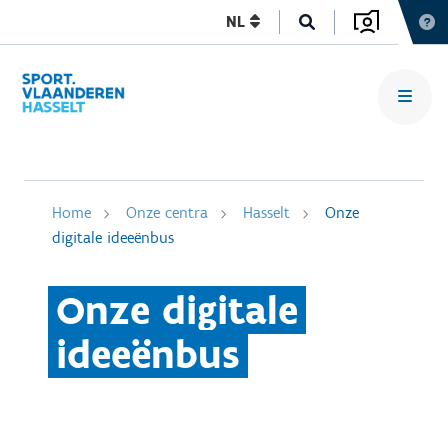
NL
Home
Onze centra
Hasselt
Onze
digitale ideeënbus
Onze digitale
ideeënbus