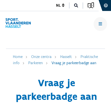
NL
Home
Onze centra
Hasselt
Praktische
info
Parkeren
Vraag je parkeerbadge aan
Vraag je
parkeerbadge aan