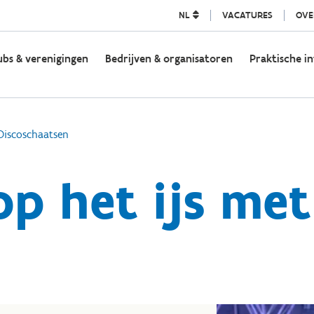
NL
VACATURES
OVE
ubs & verenigingen
Bedrijven & organisatoren
Praktische in
Discoschaatsen
p het ijs met