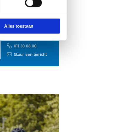
Alles toestaan
011 30 08 00
Stuur een bericht