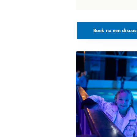
Boek nu een discos