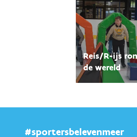
Reis/R-ijs ro
de wereld
#sportersbelevenmeer