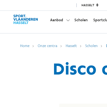
HASSELT
Aanbod
Scholen
Sportcl
Home
Onze centra
Hasselt
Scholen
Disco o