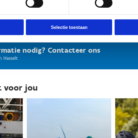
Selectie toestaan
rmatie nodig? Contacteer ons
n Hasselt
t voor jou