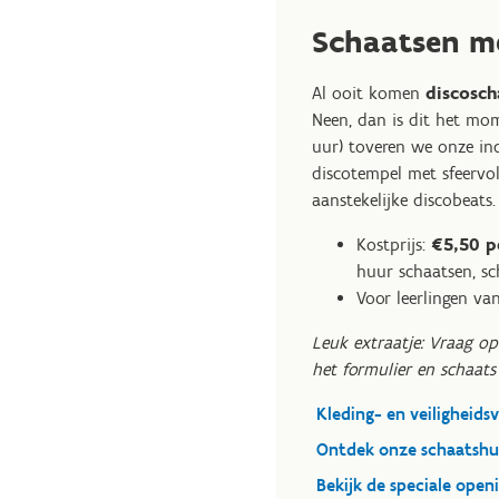
Schaatsen me
Al ooit komen
discosch
Neen, dan is dit het mom
uur) toveren we onze in
discotempel met sfeervol
aanstekelijke discobeats.
Kostprijs:
€5,50 pe
huur schaatsen, sc
Voor leerlingen va
Leuk extraatje: Vraag 
het formulier en schaats 
Kleding- en veiligheids
Ontdek onze schaatshu
Bekijk de speciale ope