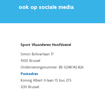
ook op sociale media
Sport Vlaanderen Hoofdzetel
Simon Bolivarlaan 17
1000 Brussel
Ondernemingsnummer: BE 0248.142.826
Postadres
Koning Albert II-laan 15 bus 273
1210 Brussel