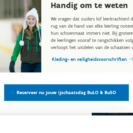
Handig om te weten
We vragen dat ouders (of leerkrachten) 
rug van de hand van elke leerling noter
hun schoenmaat immers niet. Bij groter
de leerlingen vooraf te rangschikken vo
verloopt het uitdelen van de schaatsen vl
Kleding- en veiligheidsvoorschriften
Reserveer nu jouw ijschaatsdag BuLO & BuSO
n?