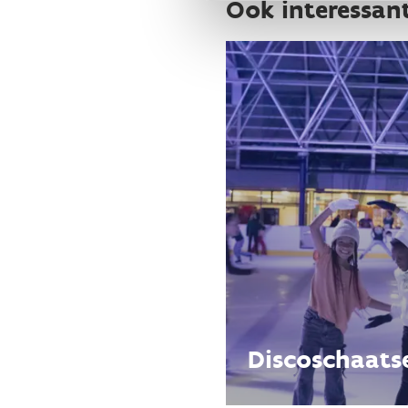
Ook interessan
Discoschaats