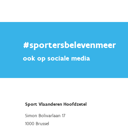
#sportersbelevenmeer
ook op sociale media
Sport Vlaanderen Hoofdzetel
Simon Bolivarlaan 17
1000 Brussel