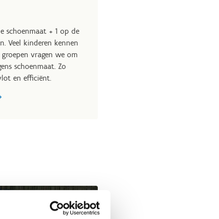
de schoenmaat + 1 op de
en. Veel kinderen kennen
e groepen vragen we om
lgens schoenmaat. Zo
ot en efficiënt.