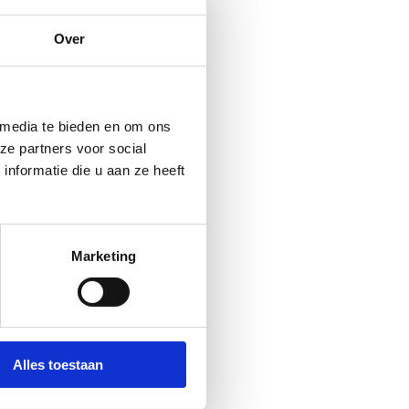
Over
 media te bieden en om ons
ze partners voor social
nformatie die u aan ze heeft
Marketing
011 30 08 00
Stuur een bericht
Alles toestaan