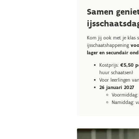
Samen geniet
ijsschaatsda
Kom jij ook met je klas 
ijsschaatshappening
voo
lager en secundair ond
Kostprijs:
€5,50 pe
huur schaatsen)
Voor leerlingen v
26 januari 2027
Voormiddag: 
Namiddag: va