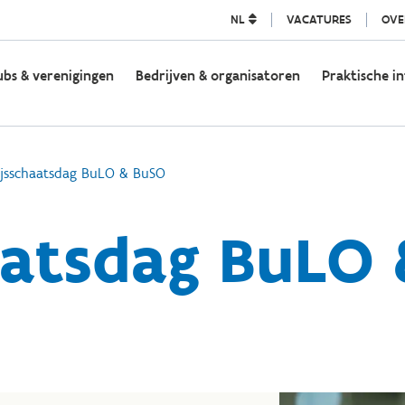
NL
VACATURES
OVE
ubs & verenigingen
Bedrijven & organisatoren
Praktische in
Ijsschaatsdag BuLO & BuSO
aatsdag BuLO