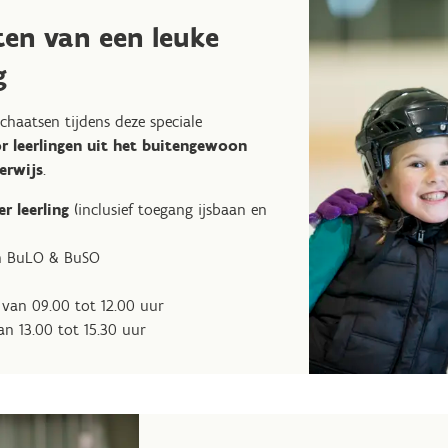
en van een leuke
g
schaatsen tijdens deze speciale
r leerlingen uit het buitengewoon
erwijs
.
r leerling
(inclusief toegang ijsbaan en
an BuLO & BuSO
van 09.00 tot 12.00 uur
n 13.00 tot 15.30 uur