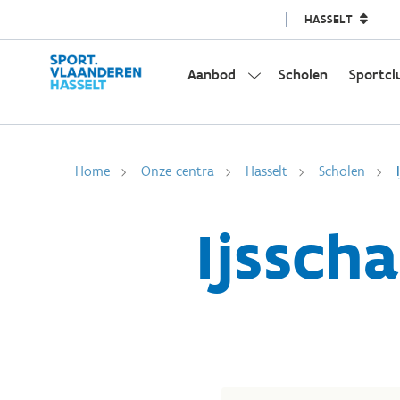
HASSELT
Aanbod
Scholen
Sportcl
Home
Onze centra
Hasselt
Scholen
Ijssch