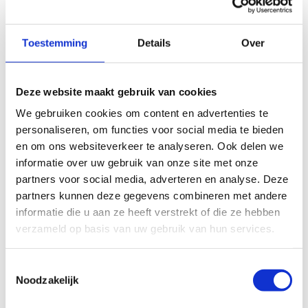
Toestemming
Details
Over
Boek een
initiatieles
Deze website maakt gebruik van cookies
Cricket
We gebruiken cookies om content en advertenties te
personaliseren, om functies voor social media te bieden
en om ons websiteverkeer te analyseren. Ook delen we
Initiatieles op het ijs
informatie over uw gebruik van onze site met onze
partners voor social media, adverteren en analyse. Deze
partners kunnen deze gegevens combineren met andere
informatie die u aan ze heeft verstrekt of die ze hebben
verzameld op basis van uw gebruik van hun services.
Toestemmingsselectie
Noodzakelijk