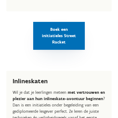
Boek een
initiatieles Street
Racket
Inlineskaten
Wil je dat je leerlingen meteen
met vertrouwen en
plezier aan hun inlineskate-avontuur beginnen
?
Dan is een initiatieles onder begeleiding van een
gediplomeerde lesgever perfect. Ze leren de juiste
technieken én veiligheidsregels vanaf het eerste