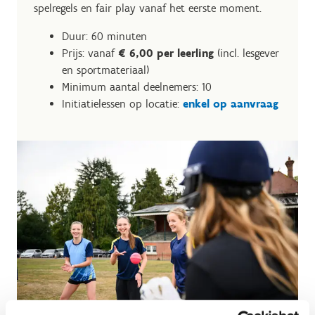
spelregels en fair play vanaf het eerste moment.
Duur: 60 minuten
Prijs: vanaf
€ 6,00 per leerling
(incl. lesgever
en sportmateriaal)
Minimum aantal deelnemers: 10
Initiatielessen op locatie:
enkel op aanvraag