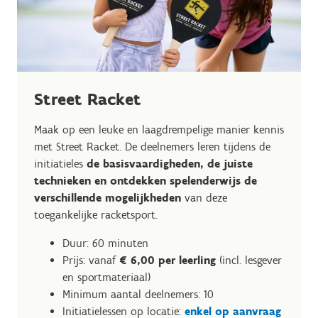
Street Racket
Maak op een leuke en laagdrempelige manier kennis
met Street Racket. De deelnemers leren tijdens de
initiatieles
de basisvaardigheden, de juiste
technieken en ontdekken spelenderwijs de
verschillende mogelijkheden
van deze
toegankelijke racketsport.
Duur: 60 minuten
Prijs: vanaf
€ 6,00 per leerling
(incl. lesgever
en sportmateriaal)
Minimum aantal deelnemers: 10
Initiatielessen op locatie:
enkel op aanvraag