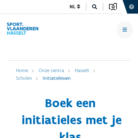
NL
Home
Onze centra
Hasselt
Scholen
Initiatielessen
Boek een
initiatieles met je
klas