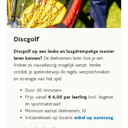
Discgolf
D
iscgolf
op een leuke en laagdrempelige manier
leren kennen?
De deelnemers leren hoe je een
frisbee zo nauwkeurig mogelijk werpt. Verder
ontdek je spelenderwijs de regels, werptechnieken
en strategie van het spel.
Duur: 60 minuten*
Prijs: vanaf
€ 6,00 per leerling
(incl. lesgever
en sportmateriaal)
Minimum aantal deelnemers: 10
Initiatielessen op locatie:
enkel op aanvraag