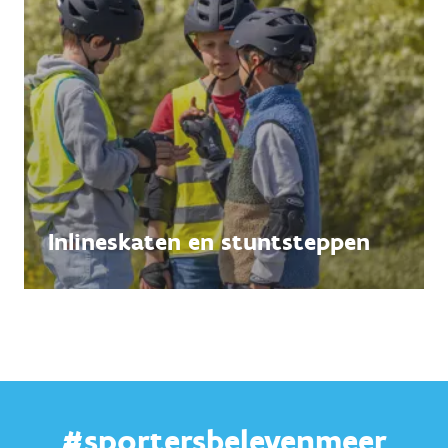
Inlineskaten en stuntsteppen
#sportersbelevenmeer