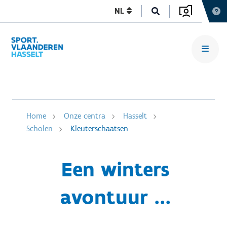
NL
Home
Onze centra
Hasselt
Scholen
Kleuterschaatsen
Een winters
avontuur ...