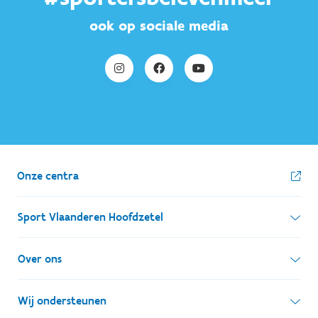
ook op sociale media
Onze centra
Sport Vlaanderen Hoofdzetel
Simon Bolivarlaan 17
Over ons
1000 Brussel
Wie zijn we, wat doen we
Wij ondersteunen
Ondernemingsnummer: BE 0248.142.826