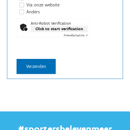
Via onze website
Anders
Anti-Robot Verification
Click to start verification
Friendly
Captcha ⇗
#sportersbelevenmeer