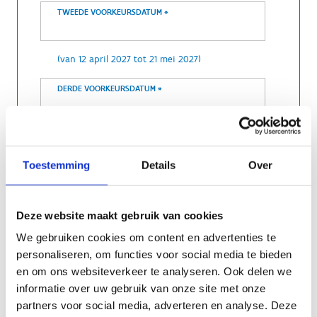
TWEEDE VOORKEURSDATUM
*
(van 12 april 2027 tot 21 mei 2027)
DERDE VOORKEURSDATUM
*
(van 12 april 2027 tot 21 mei 2027)
Toestemming
Details
Over
Extra informatie
Deze website maakt gebruik van cookies
Gewenst moment
We gebruiken cookies om content en advertenties te
In de voormiddag: van 09.30 tot 12.00
personaliseren, om functies voor social media te bieden
uur
en om ons websiteverkeer te analyseren. Ook delen we
In de namiddag: van 13.00 tot 15.30 uur
informatie over uw gebruik van onze site met onze
partners voor social media, adverteren en analyse. Deze
Onderwijsgraad
*