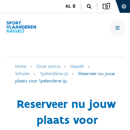
NL
Home
Onze centra
Hasselt
Scholen
Spelenderw-ijs
Reserveer nu jouw
plaats voor Spelenderw-ijs
Reserveer nu jouw
plaats voor