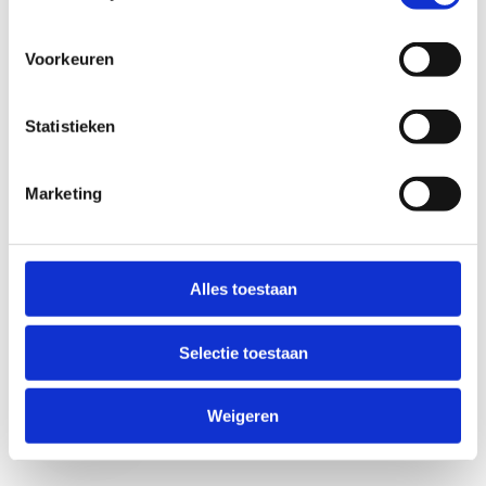
Voorkeuren
Statistieken
Marketing
Anti-Robot Verification
Click to start verification
Alles toestaan
Friendly
Captcha ⇗
Selectie toestaan
Verzend
Weigeren