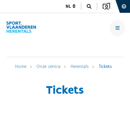
NL
Home
Onze centra
Herentals
Tickets
Tickets