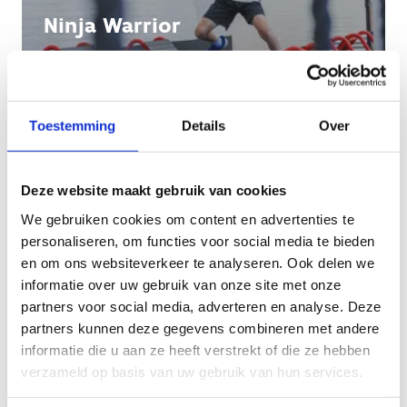
Ninja Warrior
Schuilt er een ninja warrior in jou? Ontdek het
nu!
Toestemming
Details
Over
Deze website maakt gebruik van cookies
We gebruiken cookies om content en advertenties te
personaliseren, om functies voor social media te bieden
en om ons websiteverkeer te analyseren. Ook delen we
informatie over uw gebruik van onze site met onze
partners voor social media, adverteren en analyse. Deze
partners kunnen deze gegevens combineren met andere
informatie die u aan ze heeft verstrekt of die ze hebben
verzameld op basis van uw gebruik van hun services.
Ijsbaan