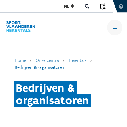
NL
Home
Onze centra
Herentals
Bedrijven & organisatoren
Bedrijven &
organisatoren