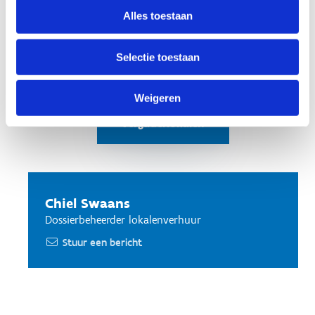
bijeenkomst een heuse sportdag.
Alles toestaan
Selectie toestaan
Ontdek al onze
Weigeren
les- en
vergaderlokalen
Chiel Swaans
Dossierbeheerder lokalenverhuur
Stuur een bericht