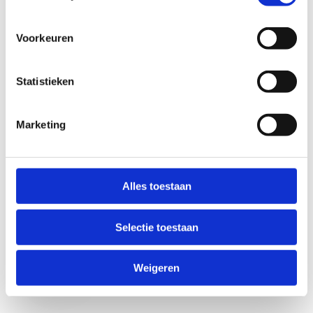
Voorkeuren
Statistieken
Marketing
Anti-Robot Verification
Click to start verification
Alles toestaan
Friendly
Captcha ⇗
Selectie toestaan
Verzend
Weigeren