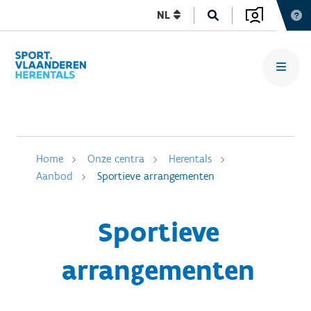
NL
Home
Onze centra
Herentals
Aanbod
Sportieve arrangementen
Sportieve
arrangementen