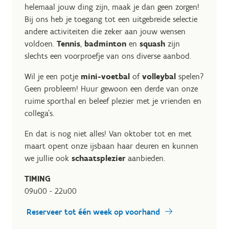
helemaal jouw ding zijn, maak je dan geen zorgen!
Bij ons heb je toegang tot een uitgebreide selectie
andere activiteiten die zeker aan jouw wensen
voldoen.
Tennis
,
badminton
en
squash
zijn
slechts een voorproefje van ons diverse aanbod.
Wil je een potje
mini-voetbal
of
volleybal
spelen?
Geen probleem! Huur gewoon een derde van onze
ruime sporthal en beleef plezier met je vrienden en
collega's.
En dat is nog niet alles! Van oktober tot en met
maart opent onze ijsbaan haar deuren en kunnen
we jullie ook
schaatsplezier
aanbieden.
TIMING
09u00 - 22u00
Reserveer tot één week op voorhand