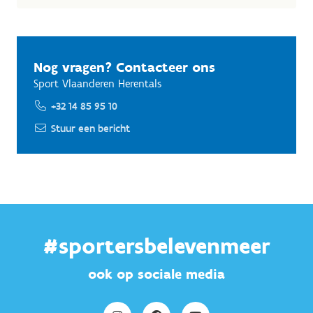
Nog vragen? Contacteer ons
Sport Vlaanderen Herentals
+32 14 85 95 10
Stuur een bericht
#sportersbelevenmeer
ook op sociale media