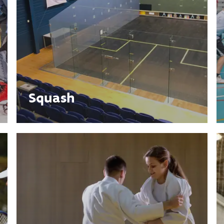
Squash