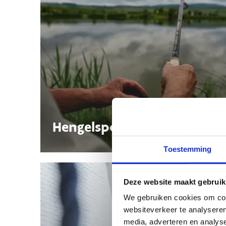
Hengelsport
Toestemming
Deze website maakt gebruik
We gebruiken cookies om cont
websiteverkeer te analyseren
media, adverteren en analys