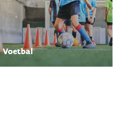
Voetbal