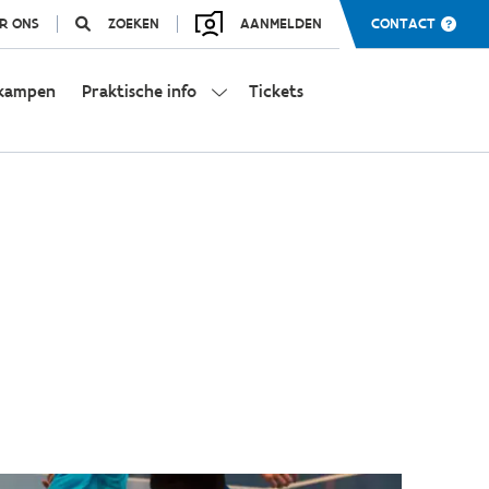
R ONS
ZOEKEN
AANMELDEN
CONTACT
kampen
Praktische info
Tickets