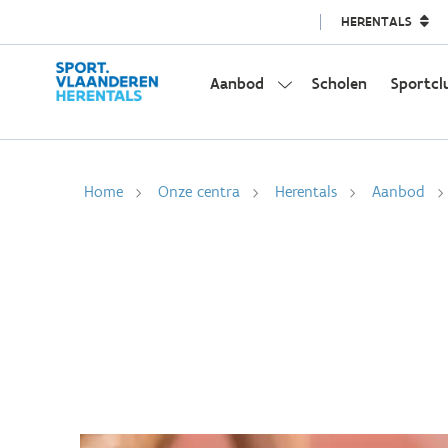
HERENTALS
Aanbod
Scholen
Sportcl
Home
Onze centra
Herentals
Aanbod