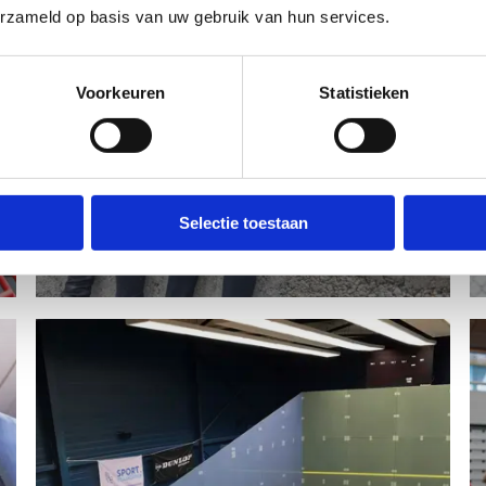
erzameld op basis van uw gebruik van hun services.
Voorkeuren
Statistieken
Selectie toestaan
Orïentatieloop - Mapico