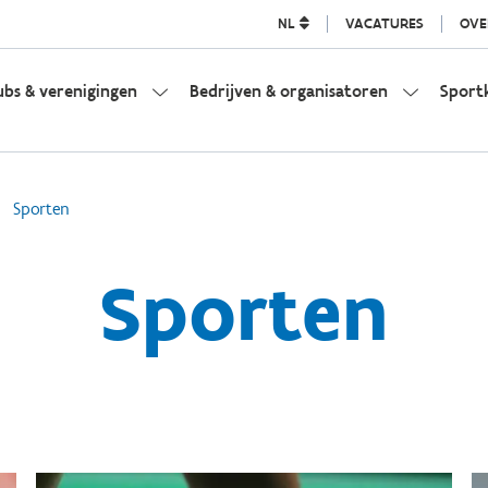
NL
VACATURES
OVE
ubs & verenigingen
Bedrijven & organisatoren
Sport
Sporten
Sporten