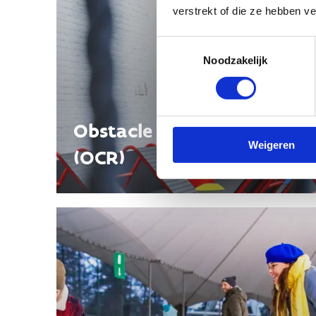
verstrekt of die ze hebben v
Toestemmingsselectie
Noodzakelijk
Obstacle Course Running
Weigeren
(OCR)