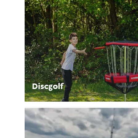
Discgolf