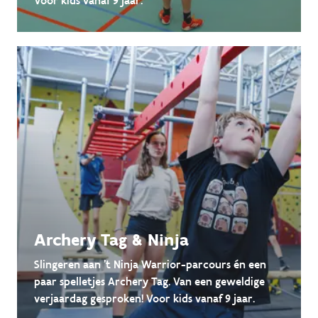
Voor kids vanaf 9 jaar.
Archery Tag & Ninja
Slingeren aan 't Ninja Warrior-parcours én een
paar spelletjes Archery Tag. Van een geweldige
verjaardag gesproken! Voor kids vanaf 9 jaar.