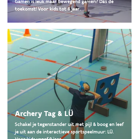
Gamen is leuk maar bewegend gamen? Dá's de
toekomst! Voor kids tot 8 jaar.
Archery Tag & LÜ
Schakel je tegenstander uit met pijl & boog en leef
je uit aan de interactieve sportspeelmuur: LÜ.