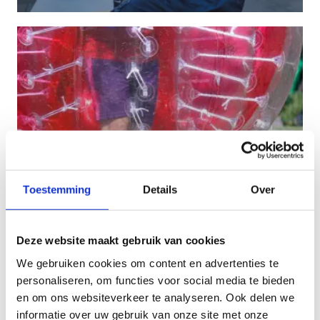
Toestemming
Details
Over
Ninja & Bubbleball
Deze website maakt gebruik van cookies
In de categorie 'dingen die je niet elke dag doet':
Ninja Warrior & Bubbleball! Maak er een
We gebruiken cookies om content en advertenties te
onvergetelijke verjaardag van! Vanaf 11 jaar.
personaliseren, om functies voor social media te bieden
en om ons websiteverkeer te analyseren. Ook delen we
informatie over uw gebruik van onze site met onze