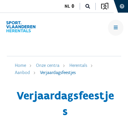
NL
Home
Onze centra
Herentals
Aanbod
Verjaardagsfeestjes
Verjaardagsfeestje
s