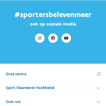
#sportersbelevenmeer
ook op sociale media
Onze centra
Sport Vlaanderen Hoofdzetel
Simon Bolivarlaan 17
Over ons