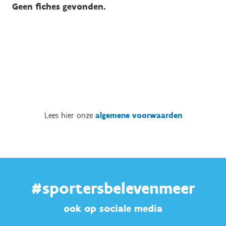
Geen fiches gevonden.
Lees hier onze
algemene voorwaarden
#sportersbelevenmeer
ook op sociale media