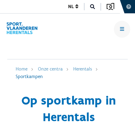
NL
Home
Onze centra
Herentals
Sportkampen
Op sportkamp in
Herentals