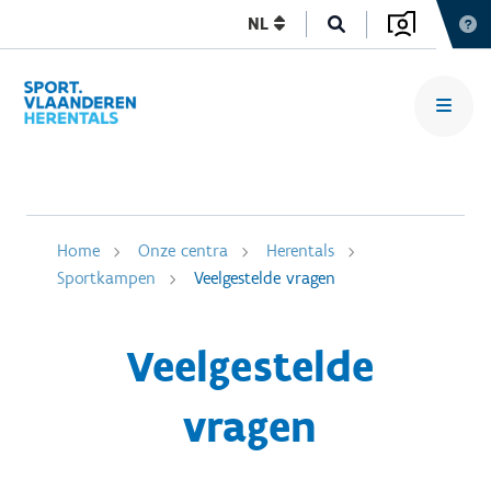
NL
Home
Onze centra
Herentals
Sportkampen
Veelgestelde vragen
Veelgestelde
vragen