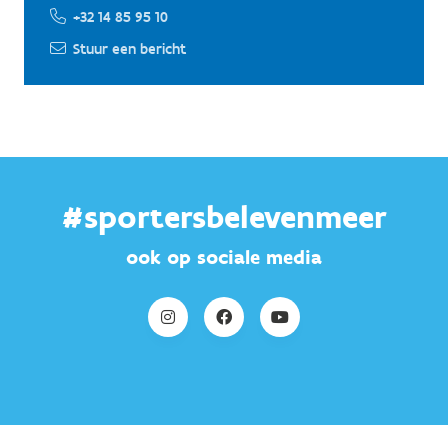
+32 14 85 95 10
Stuur een bericht
#sportersbelevenmeer
ook op sociale media