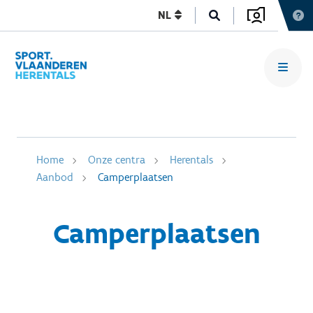
NL
Home
Onze centra
Herentals
Aanbod
Camperplaatsen
Camperplaatsen