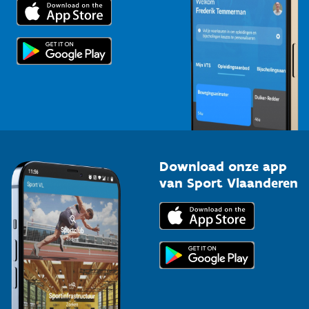
Trainers en begeleiders
Voor de pers
Scholen
Topsporters
Organisatoren van sportevenementen
Download onze app
van Sport Vlaanderen