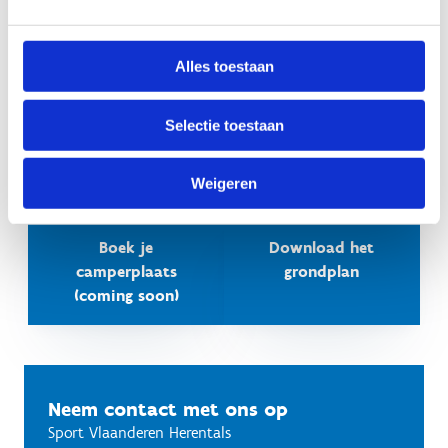
Alles toestaan
Selectie toestaan
Weigeren
Boek je
Download het
camperplaats
grondplan
(coming soon)
Neem contact met ons op
Sport Vlaanderen Herentals