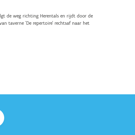
volgt de weg richting Herentals en rijdt door de
 van taverne 'De repertoire' rechtsaf naar het