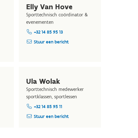
Elly Van Hove
Sporttechnisch coördinator &
evenementen
+32 14 85 95 13
Stuur een bericht
Ula Wolak
Sporttechnisch medewerker
sportklassen, sportlessen
+32 14 85 95 11
Stuur een bericht