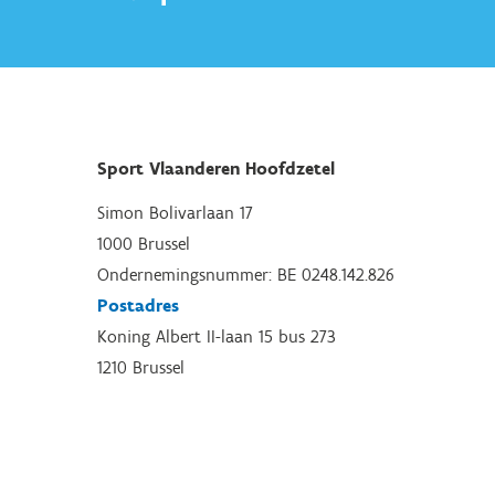
Sport Vlaanderen Hoofdzetel
Simon Bolivarlaan 17
1000 Brussel
Ondernemingsnummer: BE 0248.142.826
Postadres
Koning Albert II-laan 15 bus 273
1210 Brussel