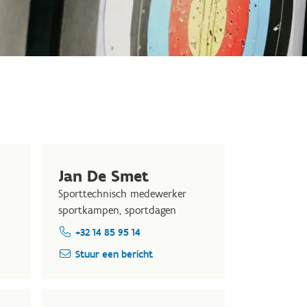
Jan De Smet
Sporttechnisch medewerker
sportkampen, sportdagen
+32 14 85 95 14
Stuur een bericht