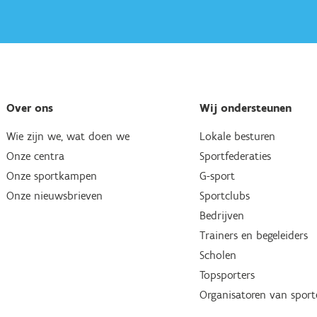
Over ons
Wij ondersteunen
Wie zijn we, wat doen we
Lokale besturen
Onze centra
Sportfederaties
Onze sportkampen
G-sport
Onze nieuwsbrieven
Sportclubs
Bedrijven
Trainers en begeleiders
Scholen
Topsporters
Organisatoren van spor