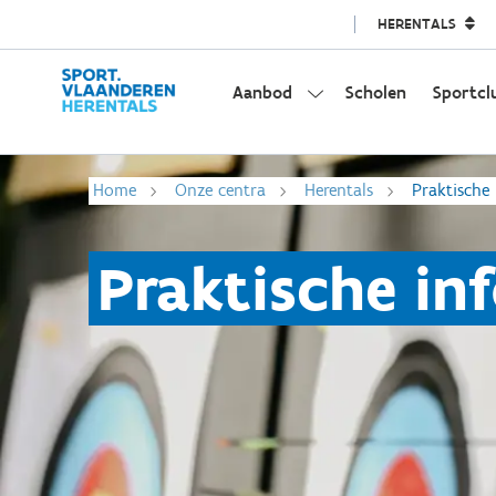
HERENTALS
Aanbod
Scholen
Sportcl
Home
Onze centra
Herentals
Praktische 
Praktische in