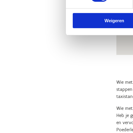
Weigeren
Wie met 
stappen
taxistan
Wie met 
Heb je g
en vervo
Poederle