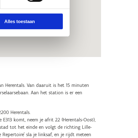
vlaanderen
Alles toestaan
n Herentals. Van daaruit is het 15 minuten
elaarsebaan. Aan het station is er een
2200 Herentals.
e E313 komt, neem je afrit 22 (Herentals-Oost),
tad tot het einde en volgt de richting Lille-
epertoire' sla je linksaf, en je rijdt meteen