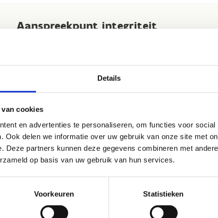
Aanspreekpunt integriteit
Infrastructuur
Details
atie
 van cookies
ent en advertenties te personaliseren, om functies voor social
. Ook delen we informatie over uw gebruik van onze site met on
e. Deze partners kunnen deze gegevens combineren met andere i
erzameld op basis van uw gebruik van hun services.
SPORT VLAANDEREN HERENTALS
Vorselaarsebaan 60
2200 Herentals
Hier naartoe
Voorkeuren
Statistieken