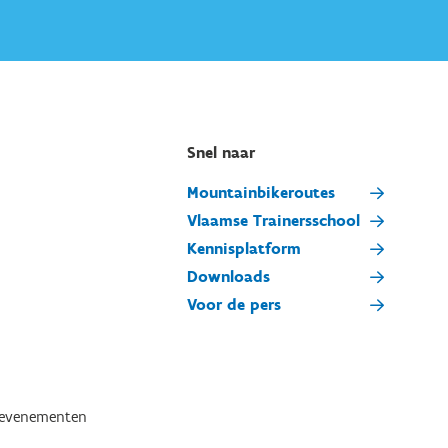
Snel naar
Mountainbikeroutes
Vlaamse Trainersschool
Kennisplatform
Downloads
Voor de pers
tevenementen