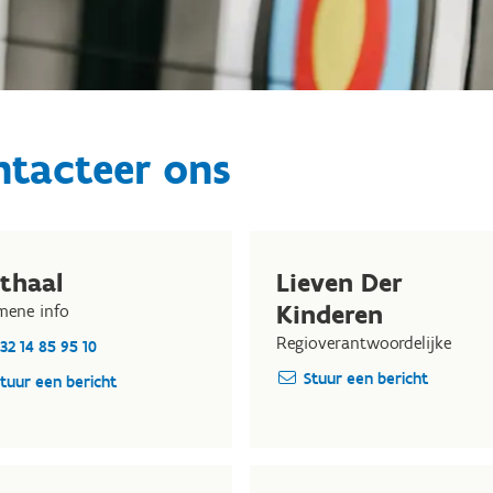
ntacteer ons
thaal
Lieven Der
Kinderen
mene info
Regioverantwoordelijke
32 14 85 95 10
Stuur een bericht
tuur een bericht