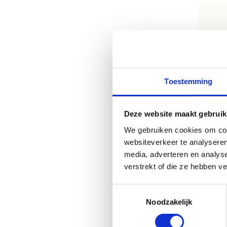
Toestemming
Loc
Deze website maakt gebruik
We gebruiken cookies om cont
websiteverkeer te analyseren
media, adverteren en analys
verstrekt of die ze hebben v
Toestemmingsselectie
Noodzakelijk