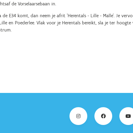
htsaf de Vorselaarsebaan in.
ia de E34 komt, dan neem je afrit 'Herentals - Lille - Malle'. Je ver
ille en Poederlee. Vlak voor je Herentals bereikt, sla je ter hoogte
ntrum.