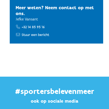
Meer weten? Neem contact op met
ons.
Jefke Vansant
+32 14 85 95 16
Stuur een bericht
#sportersbelevenmeer
ook op sociale media