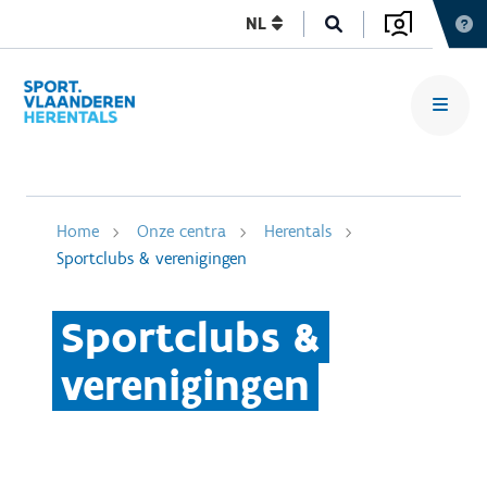
NL
Home
Onze centra
Herentals
Sportclubs & verenigingen
Sportclubs &
verenigingen