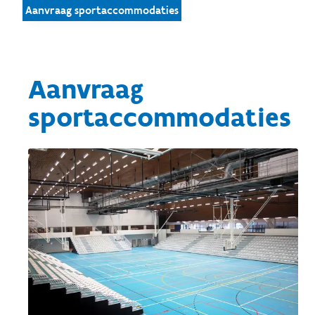
Aanvraag sportaccommodaties
Aanvraag
sportaccommodaties