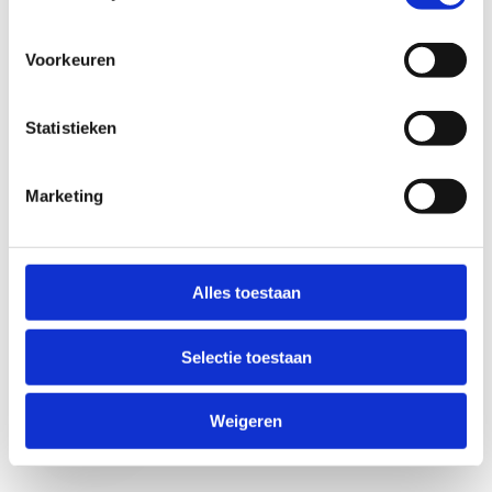
Voorkeuren
Statistieken
Marketing
Anti-Robot Verification
Click to start verification
Alles toestaan
Friendly
Captcha ⇗
Selectie toestaan
Verzend
Weigeren