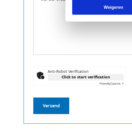
Weigeren
Anti-Robot Verification
Click to start verification
Friendly
Captcha ⇗
Verzend