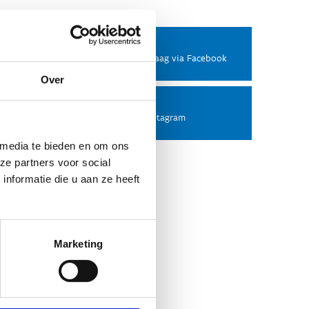
Facebook
Stel ons een vraag via Facebook
Over
Instagram
Volg ons op Instagram
 media te bieden en om ons
ze partners voor social
nformatie die u aan ze heeft
Marketing