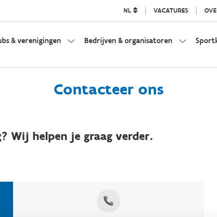
NL
VACATURES
OVE
ubs & verenigingen
Bedrijven & organisatoren
Sport
Contacteer ons
? Wij helpen je graag verder.