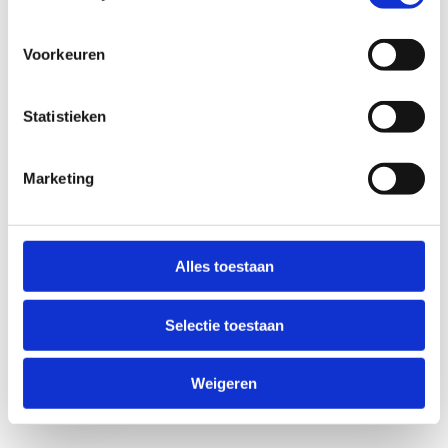
Voorkeuren
Statistieken
Marketing
Anti-Robot Verification
Click to start verification
Alles toestaan
Friendly
Captcha ⇗
Selectie toestaan
Verzend
Weigeren