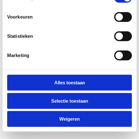
Voorkeuren
Statistieken
Marketing
Anti-Robot Verification
Click to start verification
Alles toestaan
Friendly
Captcha ⇗
Selectie toestaan
Verzend
Weigeren