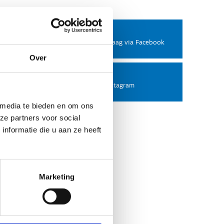
Facebook
Stel ons een vraag via Facebook
Over
Instagram
Volg ons op Instagram
 media te bieden en om ons
ze partners voor social
nformatie die u aan ze heeft
Marketing