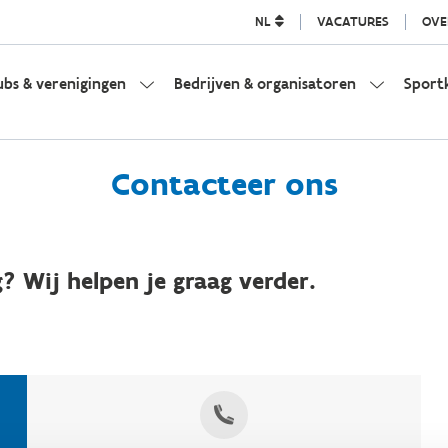
NL
VACATURES
OVE
ubs & verenigingen
Bedrijven & organisatoren
Sport
Contacteer ons
? Wij helpen je graag verder.