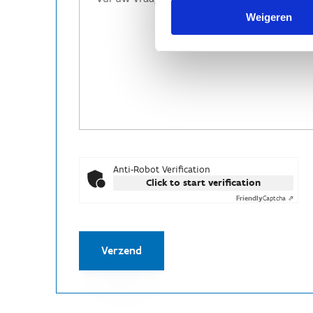
Weigeren
Anti-Robot Verification
Click to start verification
Friendly
Captcha ⇗
Verzend