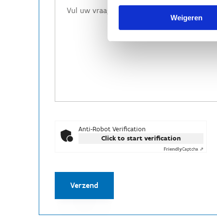
Weigeren
Anti-Robot Verification
Click to start verification
Friendly
Captcha ⇗
Verzend