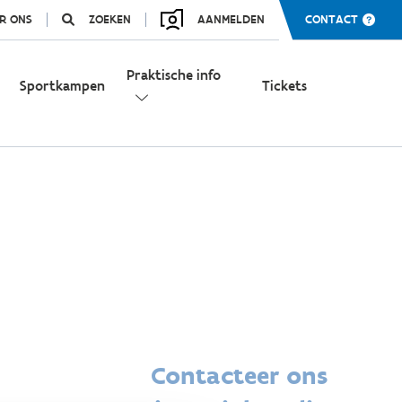
R ONS
ZOEKEN
AANMELDEN
CONTACT
Praktische info
Sportkampen
Tickets
Contacteer ons