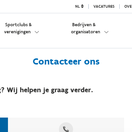
NL
VACATURES
OVE
Sportclubs &
Bedrijven &
verenigingen
organisatoren
Contacteer ons
? Wij helpen je graag verder.