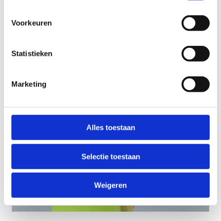
Voorkeuren
Statistieken
Marketing
Alles toestaan
Selectie toestaan
Weigeren