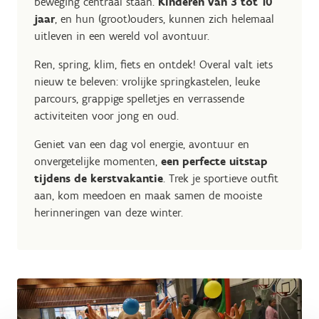
beweging centraal staan.
Kinderen van 3 tot 10
jaar
, en hun (groot)ouders, kunnen zich helemaal
uitleven in een wereld vol avontuur.
Ren, spring, klim, fiets en ontdek! Overal valt iets
nieuw te beleven: vrolijke springkastelen, leuke
parcours, grappige spelletjes en verrassende
activiteiten voor jong en oud.
Geniet van een dag vol energie, avontuur en
onvergetelijke momenten,
een perfecte uitstap
tijdens de kerstvakantie
. Trek je sportieve outfit
aan, kom meedoen en maak samen de mooiste
herinneringen van deze winter.