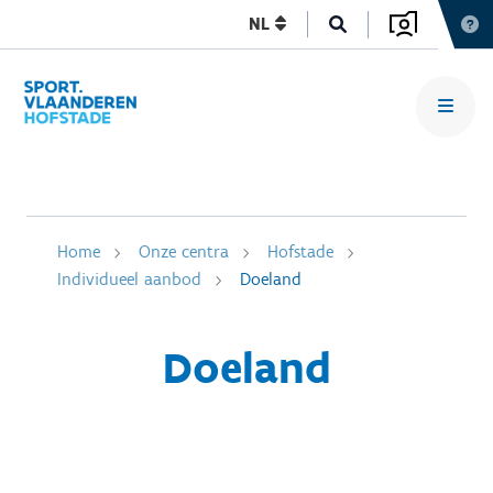
NL
Home
Onze centra
Hofstade
Individueel aanbod
Doeland
Doeland