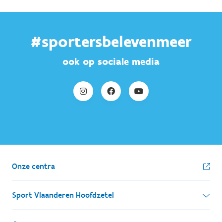
#sportersbelevenmeer
ook op sociale media
Onze centra
Sport Vlaanderen Hoofdzetel
Simon Bolivarlaan 17