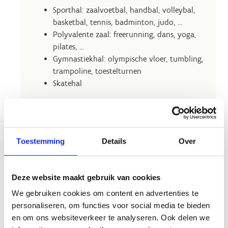
Sporthal: zaalvoetbal, handbal, volleybal,
basketbal, tennis, badminton, judo, …
Polyvalente zaal: freerunning, dans, yoga,
pilates, …
Gymnastiekhal: olympische vloer, tumbling,
trampoline, toestelturnen
Skatehal
Outdoor sportmogelijkheden
Polyvalent terrein: basketbal, voetbal
Sportweide
Toestemming
Details
Over
Beachvolleybal
Openwaterzwembad
Deze website maakt gebruik van cookies
We gebruiken cookies om content en advertenties te
personaliseren, om functies voor social media te bieden
en om ons websiteverkeer te analyseren. Ook delen we