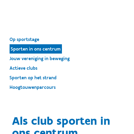
Op sportstage
Sporten in ons centrum
Jouw vereniging in beweging
Actieve clubs
Sporten op het strand
Hoogtouwenparcours
Als club sporten in
ons centrum