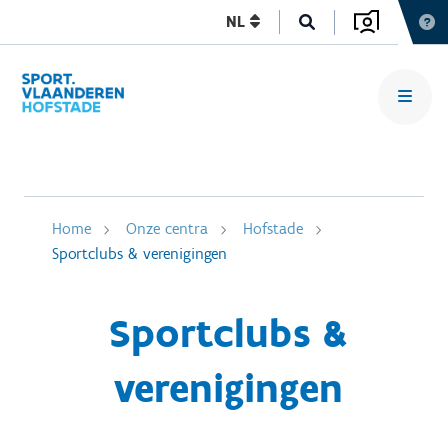
NL
Home
Onze centra
Hofstade
Sportclubs & verenigingen
Sportclubs &
verenigingen