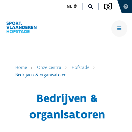
NL
Home
Onze centra
Hofstade
Bedrijven & organisatoren
Bedrijven &
organisatoren