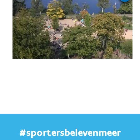
#sportersbelevenmeer