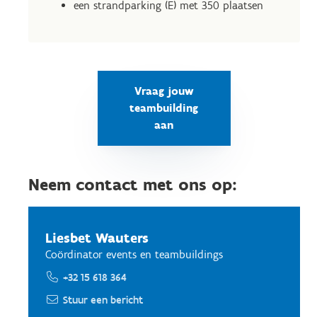
een strandparking (E) met 350 plaatsen
Vraag jouw
teambuilding
aan
Neem contact met ons op:
Liesbet Wauters
Coördinator events en teambuildings
+32 15 618 364
Stuur een bericht