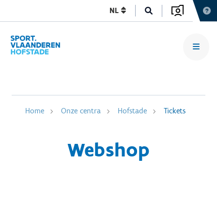
NL
Home
Onze centra
Hofstade
Tickets
Webshop