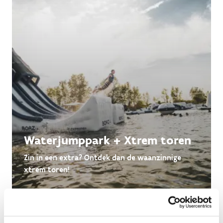
Waterjumppark + Xtrem toren
Zin in een extra? Ontdek dan de waanzinnige
xtrem toren!