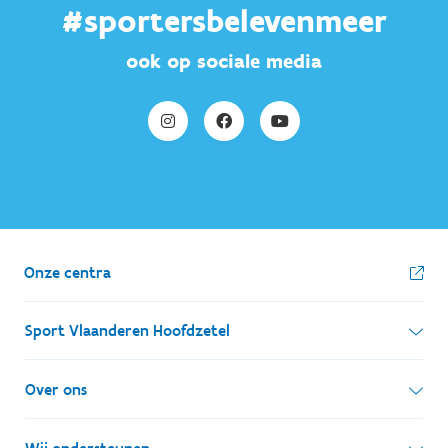
#sportersbelevenmeer
ook op sociale media
Onze centra
Sport Vlaanderen Hoofdzetel
Simon Bolivarlaan 17
Over ons
1000 Brussel
Wie zijn we, wat doen we