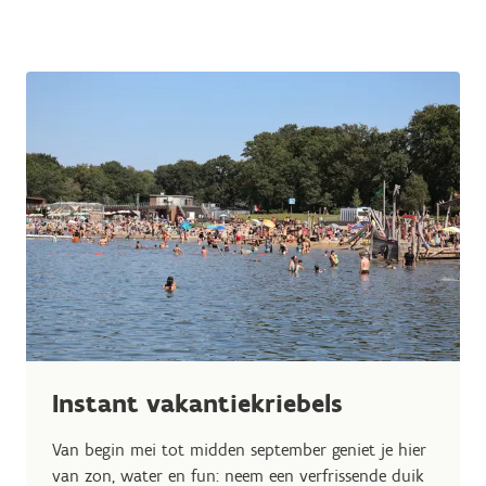
Instant vakantiekriebels
Van begin mei tot midden september geniet je hier
van zon, water en fun: neem een verfrissende duik