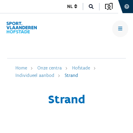
NL
Home
Onze centra
Hofstade
Individueel aanbod
Strand
Strand