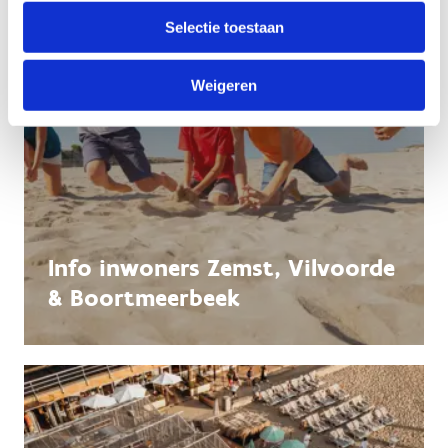
Selectie toestaan
Weigeren
Info inwoners Zemst, Vilvoorde
& Boortmeerbeek