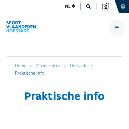
NL
Home
Onze centra
Hofstade
Praktische info
Praktische info