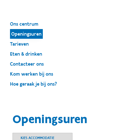
Ons centrum
Openingsuren
Tarieven
Eten & drinken
Contacteer ons
Kom werken bij ons
Hoe geraak je bij ons?
Openingsuren
KIES ACCOMMODATIE