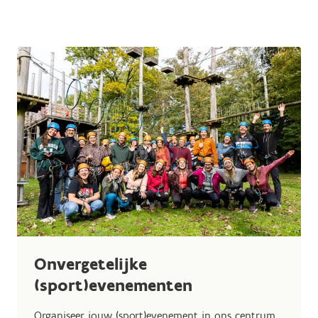
Onvergetelijke
(sport)evenementen
Organiseer jouw (sport)evenement in ons centrum.