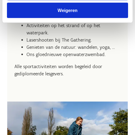
Outdoorsporten: mountainbike,
Weigeren
boogschieten, klimmen, hoogtouwenparcours
of archery tag.
Activiteiten op het strand of op het
waterpark.
Lasershooten bij The Gathering.
Genieten van de natuur: wandelen, yoga, …
Ons gloednieuwe openwaterzwembad.
Alle sportactiviteiten worden begeleid door
gediplomeerde lesgevers.