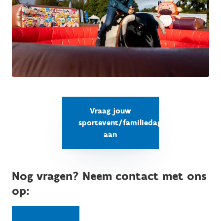
Vraag jouw
sportevent/familiedag
aan
Nog vragen? Neem contact met ons
op: