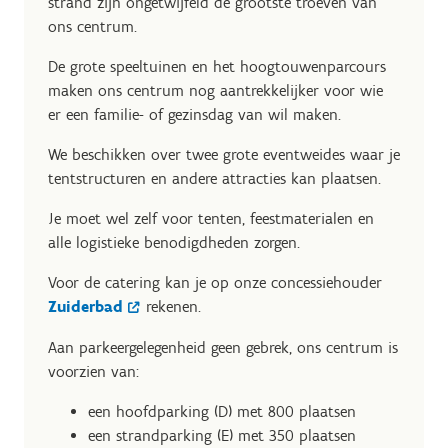
strand zijn ongetwijfeld de grootste troeven van
ons centrum.
De grote speeltuinen en het hoogtouwenparcours
maken ons centrum nog aantrekkelijker voor wie
er een familie- of gezinsdag van wil maken.
We beschikken over twee grote eventweides waar je
tentstructuren en andere attracties kan plaatsen.
Je moet wel zelf voor tenten, feestmaterialen en
alle logistieke benodigdheden zorgen.
Voor de catering kan je op onze concessiehouder
Zuiderbad
rekenen.
Aan parkeergelegenheid geen gebrek, ons centrum is
voorzien van:
een hoofdparking (D) met 800 plaatsen
een strandparking (E) met 350 plaatsen