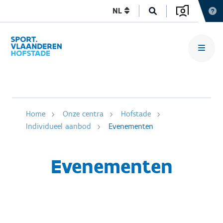
NL
Home
Onze centra
Hofstade
Individueel aanbod
Evenementen
Evenementen