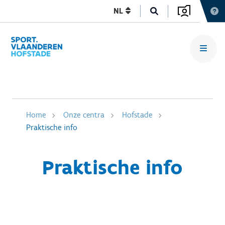
NL
Home
Onze centra
Hofstade
Praktische info
Praktische info