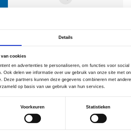
Contactpersonen
Details
 van cookies
ent en advertenties te personaliseren, om functies voor social
. Ook delen we informatie over uw gebruik van onze site met on
e. Deze partners kunnen deze gegevens combineren met andere i
ehoort
erzameld op basis van uw gebruik van hun services.
Voorkeuren
Statistieken