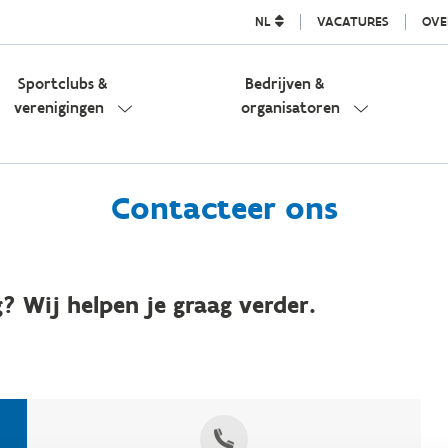
NL
VACATURES
OVE
Sportclubs &
Bedrijven &
verenigingen
organisatoren
Contacteer ons
? Wij helpen je graag verder.