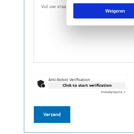
Weigeren
Anti-Robot Verification
Click to start verification
Friendly
Captcha ⇗
Verzend