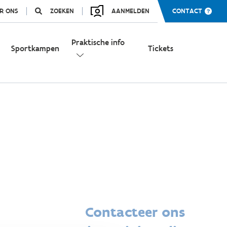
R ONS
ZOEKEN
AANMELDEN
CONTACT
Praktische info
Sportkampen
Tickets
Contacteer ons