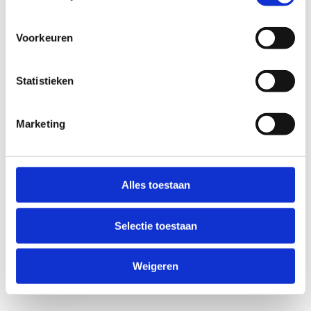
Voorkeuren
Statistieken
Marketing
Anti-Robot Verification
Click to start verification
Alles toestaan
Friendly
Captcha ⇗
Selectie toestaan
Verzend
Weigeren