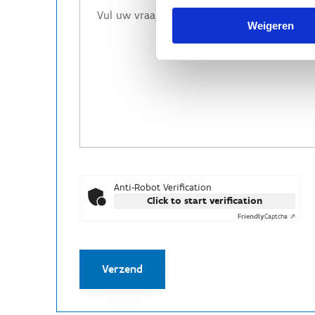
Weigeren
Anti-Robot Verification
Click to start verification
Friendly
Captcha ⇗
Verzend