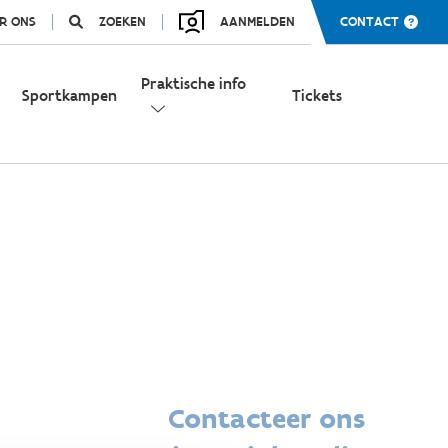
R ONS
ZOEKEN
AANMELDEN
CONTACT
Praktische info
Sportkampen
Tickets
Contacteer ons