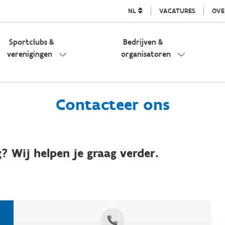
NL
VACATURES
OVE
Sportclubs &
Bedrijven &
verenigingen
organisatoren
Contacteer ons
? Wij helpen je graag verder.