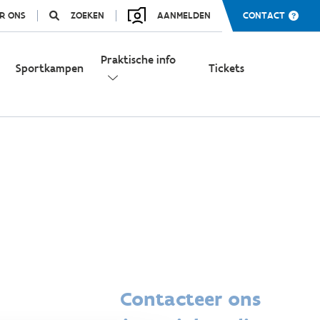
R ONS
ZOEKEN
AANMELDEN
CONTACT
Praktische info
Sportkampen
Tickets
Contacteer ons