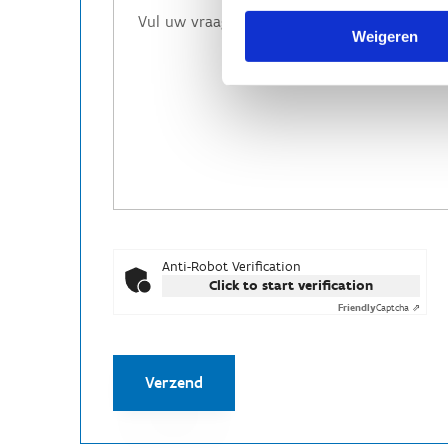
Weigeren
Anti-Robot Verification
Click to start verification
Friendly
Captcha ⇗
Verzend