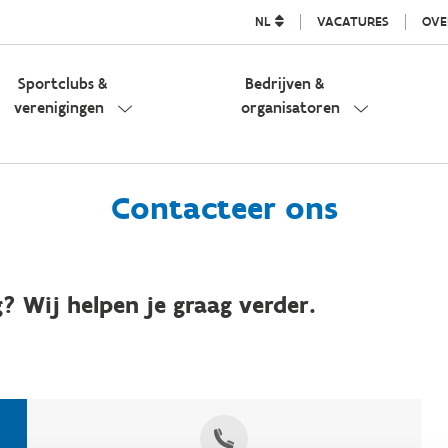
NL
VACATURES
OVE
Sportclubs &
Bedrijven &
verenigingen
organisatoren
Contacteer ons
? Wij helpen je graag verder.